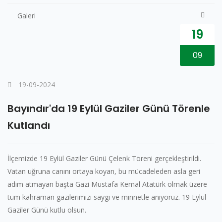
Galeri
19
09
19-09-2024
Bayındır'da 19 Eylül Gaziler Günü Törenle
Kutlandı
İlçemizde 19 Eylül Gaziler Günü Çelenk Töreni gerçekleştirildi.
Vatan uğruna canını ortaya koyan, bu mücadeleden asla geri
adım atmayan başta Gazi Mustafa Kemal Atatürk olmak üzere
tüm kahraman gazilerimizi saygı ve minnetle anıyoruz. 19 Eylül
Gaziler Günü kutlu olsun.