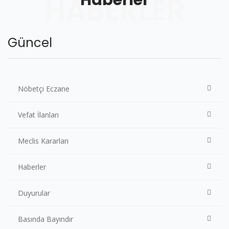
Haberler
HABERLER
Güncel
Nöbetçi Eczane
Vefat İlanları
Meclis Kararları
Haberler
Duyurular
Basında Bayındır