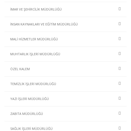
İMAR VE ŞEHİRCİLİK MÜDÜRLÜĞÜ
İNSAN KAYNAKLARI VE EĞİTİM MÜDÜRLÜĞÜ
MALİ HİZMETLER MÜDÜRLÜĞÜ
MUHTARLIK İŞLERİ MÜDÜRLÜĞÜ
ÖZEL KALEM
TEMİZLİK İŞLERİ MÜDÜRLÜĞÜ
YAZI İŞLERİ MÜDÜRLÜĞÜ
ZABITA MÜDÜRLÜĞÜ
SAĞLIK İŞLERİ MÜDÜRLÜĞÜ