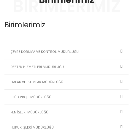
Birimlerimiz
BIRIMLERIMIZ
Birimlerimiz
ÇEVRE KORUMA VE KONTROL MÜDÜRLÜĞÜ
DESTEK HİZMETLERİ MÜDÜRLÜĞÜ
EMLAK VE İSTİMLAK MÜDÜRLÜĞÜ
ETÜD PROJE MÜDÜRLÜĞÜ
FEN İŞLERİ MÜDÜRLÜĞÜ
HUKUK İŞLERİ MÜDÜRLÜĞÜ